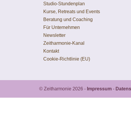
Studio-Stundenplan
Kurse, Retreats und Events
Beratung und Coaching
Für Unternehmen
Newsletter
Zeitharmonie-Kanal
Kontakt
Cookie-Richtlinie (EU)
© Zeitharmonie 2026 -
Impressum
-
Datens