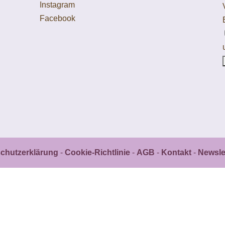
Instagram
Facebook
chutzerklärung
-
Cookie-Richtlinie
-
AGB
-
Kontakt
-
Newsle