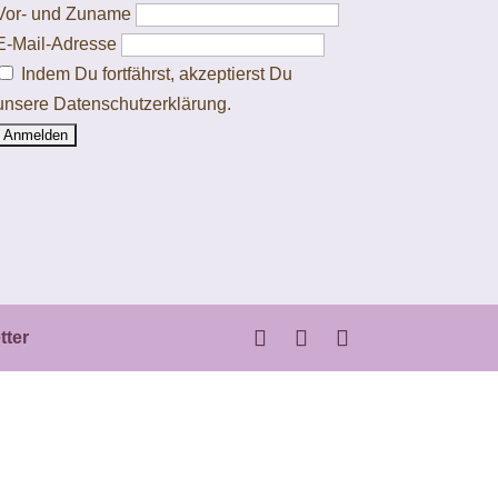
Vor- und Zuname
E-Mail-Adresse
Indem Du fortfährst, akzeptierst Du
unsere Datenschutzerklärung.
tter